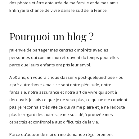
des photos et être entourée de ma famille et de mes amis.
Enfin j’ai la chance de vivre dans le sud de la France.
Pourquoi un blog ?
J’ai envie de partager mes centres d’intérêts avec les
personnes qui comme moi retrouvent du temps pour elles
parce que leurs enfants ont pris leur envol.
A 50 ans, on voudrait nous classer « post-quelquechose » ou
« pré-autrechose » mais ce sont notre plénitude, notre
fantaisie, notre assurance et notre art de vivre qui sont à
découvrir. Je sais ce que je ne veux plus, ce qui ne me convient
pas. Je reconnais très vite ce qui va me plaire et je ne redoute
plus le regard des autres. Je me suis déjà prouvée mes
capacités et confrontée aux difficultés de la vie.
Parce qu’autour de moi on me demande régulièrement