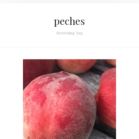
peches
Browsing Tag