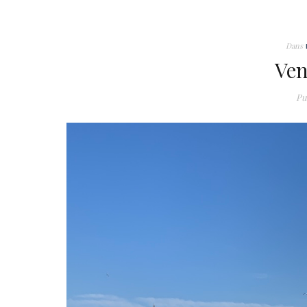
Dans
Ven
Pu