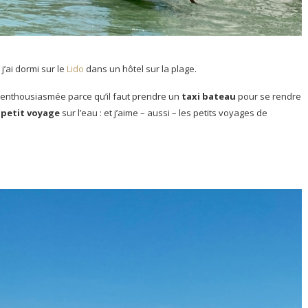
j’ai dormi sur le
Lido
dans un hôtel sur la plage.
 enthousiasmée parce qu’il faut prendre un
taxi bateau
pour se rendre
n
petit voyage
sur l’eau : et j’aime – aussi – les petits voyages de