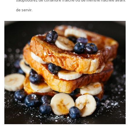
saupoudrez de coriandre fraiche ou de menthe hachée avant
de servir.