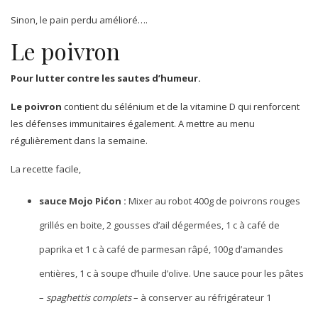
Sinon, le pain perdu amélioré….
Le poivron
Pour lutter contre les sautes d’humeur.
Le poivron
contient du sélénium et de la vitamine D qui renforcent
les défenses immunitaires également. A mettre au menu
régulièrement dans la semaine.
La recette facile,
sauce Mojo Pićon :
Mixer au robot 400g de poivrons rouges
grillés en boite, 2 gousses d’ail dégermées, 1 c à café de
paprika et 1 c à café de parmesan râpé, 100g d’amandes
entières, 1 c à soupe d’huile d’olive. Une sauce pour les pâtes
–
spaghettis complets
– à conserver au réfrigérateur 1