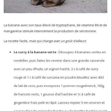
La banane avec son taux élevé de tryptophane, de vitamine B6 et de
manganèse stimule intensément la production de sérotonine.
La recette facile,
mais qui change avec un goût d’ailleurs
Le curry à la banane verte
: Découpez 4 bananes vertes en
rondelles, puis faites les revenir dans une grande casserole
avec un peu d’huile, un oignon haché, 3 c à café de curry
rouge et 1 c à café de curcuma en poudre.Mouillez avec 40cl
de lait de coco, puis incorporez 1 poivron rougeémincé, 100g
de haricots verts, 1 gousse d’ail hachée et 1c à café de
gingembre frais pelé et râpé. Laissez mijoter 5 mn environ et