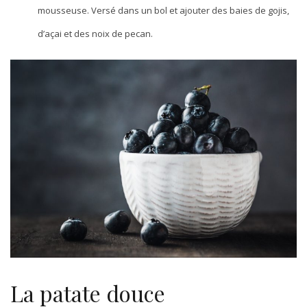
mousseuse. Versé dans un bol et ajouter des baies de gojis,
d’açai et des noix de pecan.
La patate douce