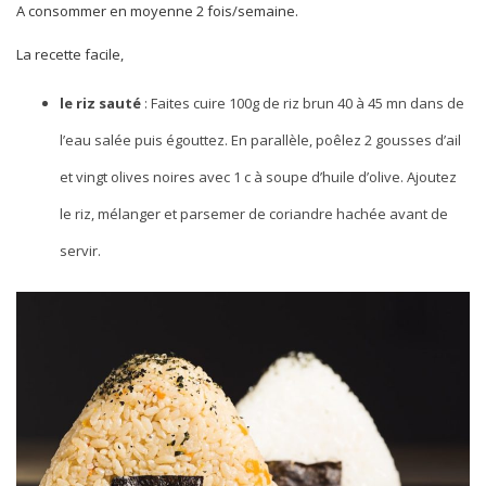
A consommer en moyenne 2 fois/semaine.
La recette facile,
le riz sauté
: Faites cuire 100g de riz brun 40 à 45 mn dans de
l’eau salée puis égouttez. En parallèle, poêlez 2 gousses d’ail
et vingt olives noires avec 1 c à soupe d’huile d’olive. Ajoutez
le riz, mélanger et parsemer de coriandre hachée avant de
servir.