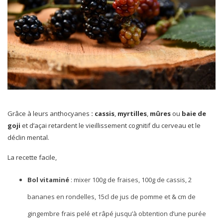
Grâce à leurs anthocyanes
: cassis
,
myrtilles
,
mûres
ou
baie de
goji
et d’açai retardent le vieillissement cognitif du cerveau et le
déclin mental.
La recette facile,
Bol vitaminé
: mixer 100g de fraises, 100g de cassis, 2
bananes en rondelles, 15cl de jus de pomme et & cm de
gingembre frais pelé et râpé jusqu’à obtention d’une purée