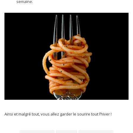
semaine.
Ainsi et malgré tout, vous allez garder le sourire tout l’hiver !