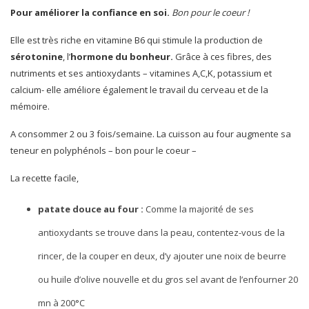
Pour améliorer la confiance en soi.
Bon pour le coeur !
Elle est très riche en vitamine B6 qui stimule la production de
sérotonine
, l’
hormone du bonheur.
Grâce à ces fibres, des
nutriments et ses antioxydants – vitamines A,C,K, potassium et
calcium- elle améliore également le travail du cerveau et de la
mémoire.
A consommer 2 ou 3 fois/semaine. La cuisson au four augmente sa
teneur en polyphénols – bon pour le coeur –
La recette facile,
patate douce au four :
Comme la majorité de ses
antioxydants se trouve dans la peau, contentez-vous de la
rincer, de la couper en deux, d’y ajouter une noix de beurre
ou huile d’olive nouvelle et du gros sel avant de l’enfourner 20
mn à 200°C