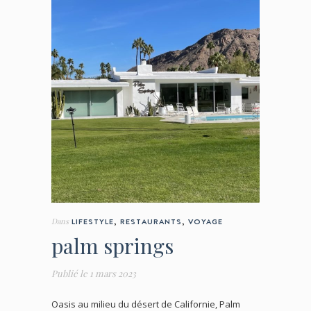
Dans
LIFESTYLE
,
RESTAURANTS
,
VOYAGE
palm springs
Publié le
1 mars 2023
Oasis au milieu du désert de Californie, Palm