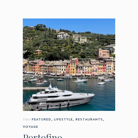
Dans
FEATURED
,
LIFESTYLE
,
RESTAURANTS
,
VOYAGE
Portofino