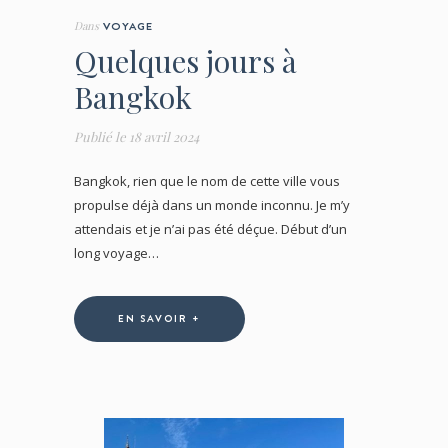
Dans
VOYAGE
Quelques jours à
Bangkok
Publié le
18 avril 2024
Bangkok, rien que le nom de cette ville vous
propulse déjà dans un monde inconnu. Je m’y
attendais et je n’ai pas été déçue. Début d’un
long voyage…
EN SAVOIR +