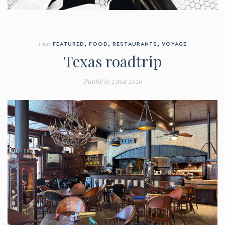
Dans
FEATURED
,
FOOD
,
RESTAURANTS
,
VOYAGE
Texas roadtrip
Publié le
2 mai 2026