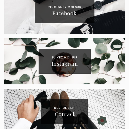
REJOIGNEZ MOI SUR
Facebook
SUIVEZ MOI SUR
Instagram
RESTONS EN
Contact