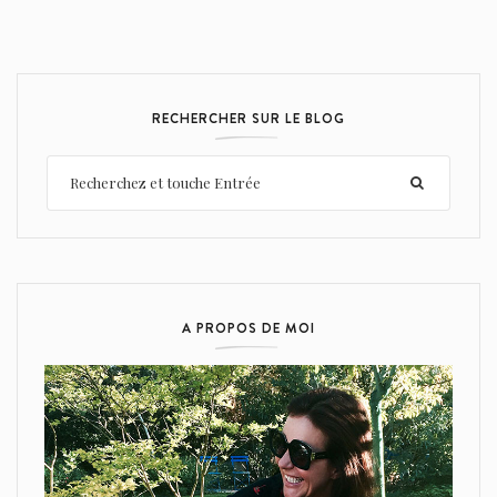
RECHERCHER SUR LE BLOG
A PROPOS DE MOI