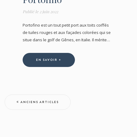
Publié le
2 juin 2022
Portofino est un tout petit port aux toits coiffés
de tuiles rouges et aux façades colorées qui se
situe dans le golf de Gênes, en Italie. Il mérite…
EN SAVOIR +
ANCIENS ARTICLES