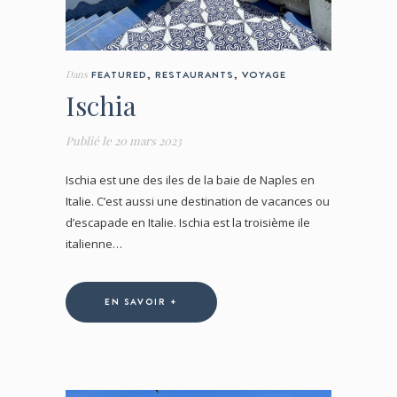
Dans
FEATURED
,
RESTAURANTS
,
VOYAGE
Ischia
Publié le
20 mars 2023
Ischia est une des iles de la baie de Naples en
Italie. C’est aussi une destination de vacances ou
d’escapade en Italie. Ischia est la troisième ile
italienne…
EN SAVOIR +