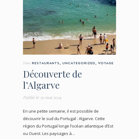
Dans
RESTAURANTS
,
UNCATEGORIZED
,
VOYAGE
Découverte de
l’Algarve
Publié le
20 mai 2024
En une petite semaine, il est possible de
découvrir le sud du Portugal : Algarve. Cette
région du Portugal longe l’océan atlantique d’Est
ou Ouest. Les paysages à…