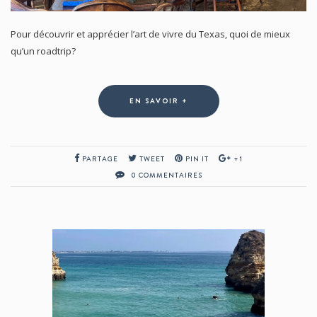
Pour découvrir et apprécier l’art de vivre du Texas, quoi de mieux
qu’un roadtrip?
EN SAVOIR +
PARTAGE
TWEET
PIN IT
+1
0 COMMENTAIRES