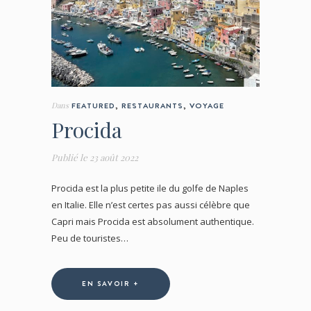
Dans
FEATURED
,
RESTAURANTS
,
VOYAGE
Procida
Publié le
23 août 2022
Procida est la plus petite ile du golfe de Naples
en Italie. Elle n’est certes pas aussi célèbre que
Capri mais Procida est absolument authentique.
Peu de touristes…
EN SAVOIR +