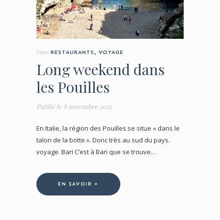
Dans
RESTAURANTS
,
VOYAGE
Long weekend dans
les Pouilles
Publié le
8 novembre 2022
En Italie, la région des Pouilles se situe « dans le
talon de la botte ». Donc très au sud du pays.
voyage. Bari C’est à Bari que se trouve…
EN SAVOIR +