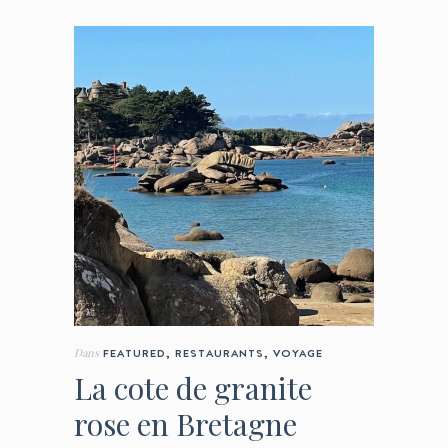
Dans
FEATURED
,
RESTAURANTS
,
VOYAGE
La cote de granite
rose en Bretagne