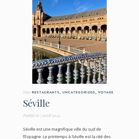
Dans
RESTAURANTS
,
UNCATEGORIZED
,
VOYAGE
Séville
Publié le
7 avril 2024
Séville est une magnifique ville du sud de
l’Espagne. Le printemps à Séville est la cité des